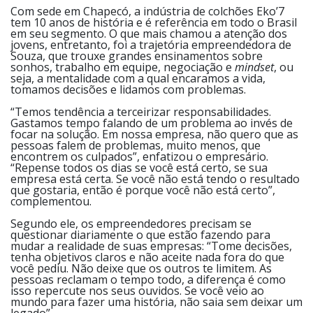
Com sede em Chapecó, a indústria de colchões Eko’7
tem 10 anos de história e é referência em todo o Brasil
em seu segmento. O que mais chamou a atenção dos
jovens, entretanto, foi a trajetória empreendedora de
Souza, que trouxe grandes ensinamentos sobre
sonhos, trabalho em equipe, negociação e
mindset
, ou
seja, a mentalidade com a qual encaramos a vida,
tomamos decisões e lidamos com problemas.
“Temos tendência a terceirizar responsabilidades.
Gastamos tempo falando de um problema ao invés de
focar na solução. Em nossa empresa, não quero que as
pessoas falem de problemas, muito menos, que
encontrem os culpados”, enfatizou o empresário.
“Repense todos os dias se você está certo, se sua
empresa está certa. Se você não está tendo o resultado
que gostaria, então é porque você não está certo”,
complementou.
Segundo ele, os empreendedores precisam se
questionar diariamente o que estão fazendo para
mudar a realidade de suas empresas: “Tome decisões,
tenha objetivos claros e não aceite nada fora do que
você pediu. Não deixe que os outros te limitem. As
pessoas reclamam o tempo todo, a diferença é como
isso repercute nos seus ouvidos. Se você veio ao
mundo para fazer uma história, não saia sem deixar um