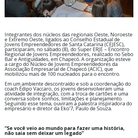
Integrantes dos núcleos das regionais Oeste, Noroeste
e Extremo Oeste, ligados ao Conselho Estadual de
Jovens Empreendedores de Santa Catarina (CEJESC),
participaram, no sábado (8), do Super ERJE – Encontro
Regional de Jovens Empreendedores, realizado no Sebo
Bar e Antiguidades, em Chapecó. A organização esteve
a cargo do Núcleo de Jovens Empreendedores da
Associação Empresarial de Chapecó (ACIC), que
mobilizou mais de 100 nucleados para o encontro.
Em um ambiente descontraído e sob a coordenação do
coach Édipo Vaccaro, os jovens desenvolveram uma
atividade de integração, com a troca de cartões e uma
conversa sobre sonhos, limitações e planejamento.
Seguindo esse tema, ouviram a palestra inspiradora do
empresário e diretor da Eko’7, Paulo de Souza.
“Se você veio ao mundo para fazer uma história,
não saia sem deixar um legado”