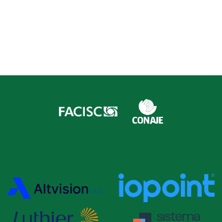
Mantenedores Cejesc