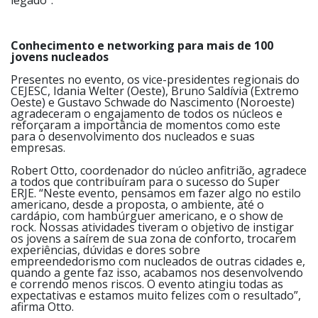
legado”.
Conhecimento e networking para mais de 100
jovens nucleados
Presentes no evento, os vice-presidentes regionais do
CEJESC, Idania Welter (Oeste), Bruno Saldívia (Extremo
Oeste) e Gustavo Schwade do Nascimento (Noroeste)
agradeceram o engajamento de todos os núcleos e
reforçaram a importância de momentos como este
para o desenvolvimento dos nucleados e suas
empresas.
Robert Otto, coordenador do núcleo anfitrião, agradece
a todos que contribuíram para o sucesso do Super
ERJE. “Neste evento, pensamos em fazer algo no estilo
americano, desde a proposta, o ambiente, até o
cardápio, com hambúrguer americano, e o show de
rock. Nossas atividades tiveram o objetivo de instigar
os jovens a saírem de sua zona de conforto, trocarem
experiências, dúvidas e dores sobre
empreendedorismo com nucleados de outras cidades e,
quando a gente faz isso, acabamos nos desenvolvendo
e correndo menos riscos. O evento atingiu todas as
expectativas e estamos muito felizes com o resultado”,
afirma Otto.