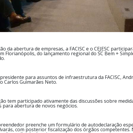
ção da abertura de empresas, a FACISC e o CEJESC participara
m Florianópolis, do lançamento regional do SC Bem + Simple
o.
presidente para assuntos de infraestrutura da FACISC, Andr
o Carlos Guimarães Neto.
ção tem participado ativamente das discussões sobre medidas
s para abertura de novos negócios.
mpreendedor preenche um formulário de autodeclaração espec
e alvarás, com posterior fiscalização dos órgãos competentes.