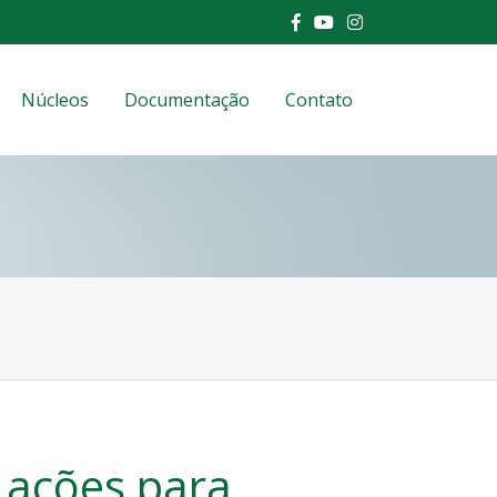
Núcleos
Documentação
Contato
 ações para