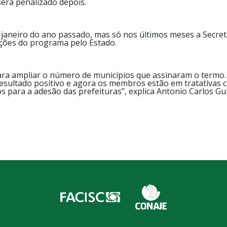
será penalizado depois.
 janeiro do ano passado, mas só nos últimos meses a Secre
ações do programa pelo Estado.
ara ampliar o número de municípios que assinaram o termo.
ultado positivo e agora os membros estão em tratativas com
s para a adesão das prefeituras”, explica Antonio Carlos G