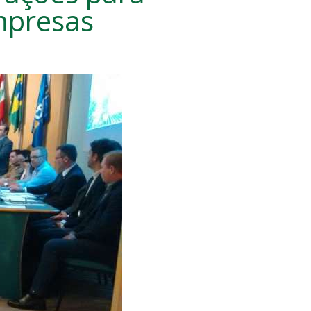
mpresas