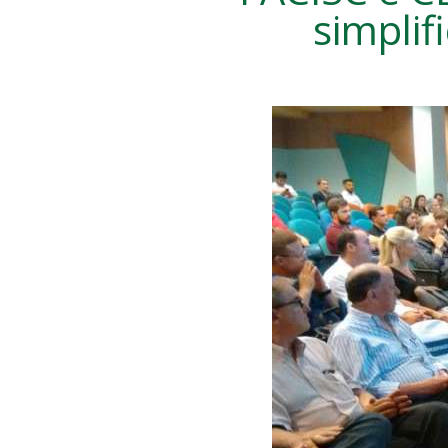
simpli