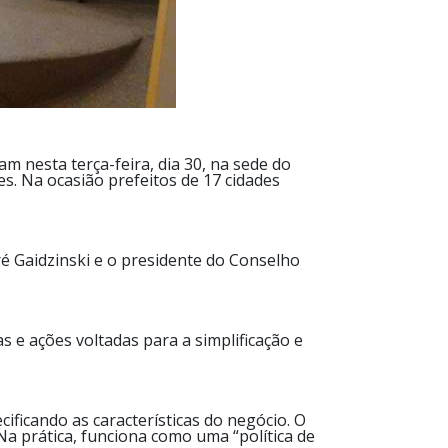
m nesta terça-feira, dia 30, na sede do
s. Na ocasião prefeitos de 17 cidades
é Gaidzinski e o presidente do Conselho
 e ações voltadas para a simplificação e
ificando as características do negócio. O
 Na prática, funciona como uma “política de