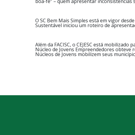
boa-fé” – quem apresentar inconsistências 
O SC Bem Mais Simples está em vigor desde
Sustentável iniciou um roteiro de apresent
Além da FACISC, o CEJESC está mobilizado p
Núcleo de Jovens Empreendedores obteve res
Núcleos de Jovens mobilizem seus município